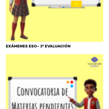
EXÁMENES ESO- 3ª EVALUACIÓN