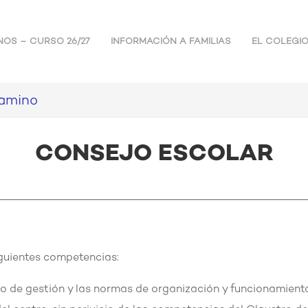
NOS – CURSO 26/27
INFORMACIÓN A FAMILIAS
EL COLEGI
camino
CONSEJO ESCOLAR
iguientes competencias:
to de gestión y las normas de organización y funcionamiento