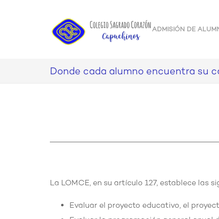
ADMISIÓN DE ALUM
Donde cada alumno encuentra su 
La LOMCE, en su artículo 127, establece las s
Evaluar el proyecto educativo, el proyec