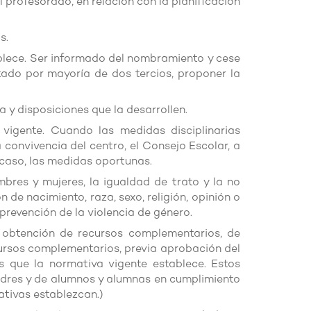
 profesorado, en relación con la planificación
s.
tablece. Ser informado del nombramiento y cese
ado por mayoría de dos tercios, proponer la
 y disposiciones que la desarrollen.
 vigente. Cuando las medidas disciplinarias
onvivencia del centro, el Consejo Escolar, a
 caso, las medidas oportunas.
mbres y mujeres, la igualdad de trato y la no
 de nacimiento, raza, sexo, religión, opinión o
 prevención de la violencia de género.
a obtención de recursos complementarios, de
cursos complementarios, previa aprobación del
es que la normativa vigente establece. Estos
madres y de alumnos y alumnas en cumplimiento
ativas establezcan.)