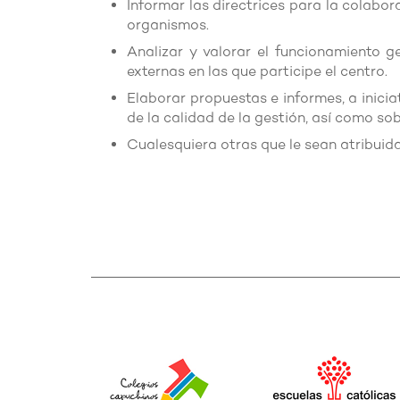
Informar las directrices para la colabor
organismos.
Analizar y valorar el funcionamiento ge
externas en las que participe el centro.
Elaborar propuestas e informes, a inicia
de la calidad de la gestión, así como so
Cualesquiera otras que le sean atribuid