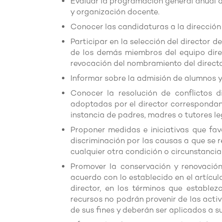
Evaluar la programación general anual de
y organización docente.
Conocer las candidaturas a la dirección
Participar en la selección del director 
de los demás miembros del equipo dire
revocación del nombramiento del directo
Informar sobre la admisión de alumnos y 
Conocer la resolución de conflictos d
adoptadas por el director correspondan
instancia de padres, madres o tutores le
Proponer medidas e iniciativas que fav
discriminación por las causas a que se re
cualquier otra condición o circunstancia 
Promover la conservación y renovación
acuerdo con lo establecido en el artícu
director, en los términos que establez
recursos no podrán provenir de las act
de sus fines y deberán ser aplicados a 