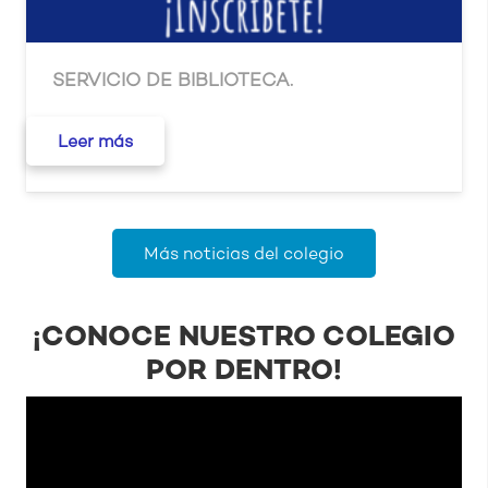
SERVICIO DE BIBLIOTECA.
Leer más
Más noticias del colegio
¡CONOCE NUESTRO COLEGIO
POR DENTRO!